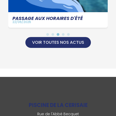
PASSAGE AUX HORAIRES D'ÉTÉ
22/06/2026
VOIR TOUTES NOS ACTUS
PISCINE DE LA CERISAIE
Rue de l'Abbé Becquet