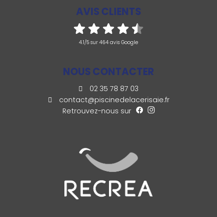
AVIS CLIENTS
4.1/5 sur 464 avis Google
NOUS CONTACTER
02 35 78 87 03
contact@piscinedelacerisaie.fr
Retrouvez-nous sur