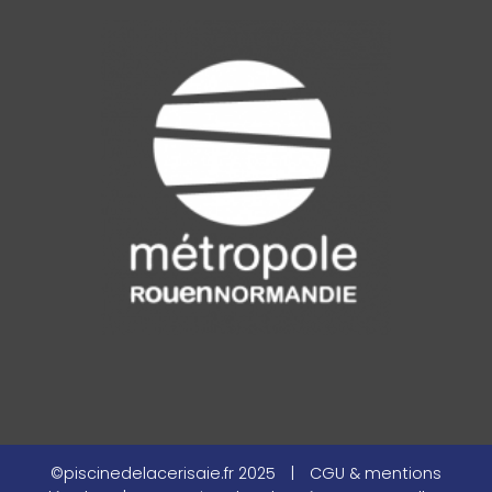
©piscinedelacerisaie.fr 2025
|
CGU & mentions