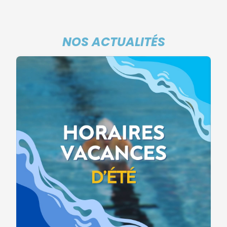
NOS ACTUALITÉS
S
16